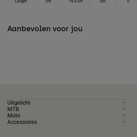
Length
cm
19.4 cm
cm
cm
Aanbevolen voor jou
Uitgelicht
MTB
Moto
Accessoires