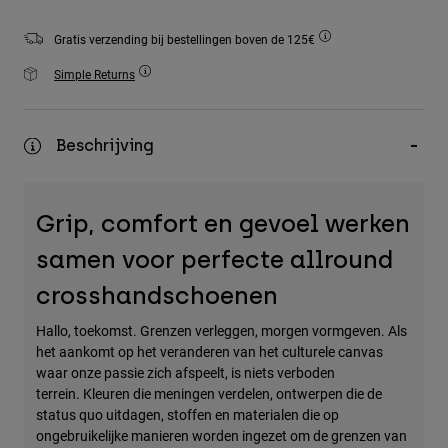
Accessories
Gratis verzending bij bestellingen boven de 125€
All Accessories
Simple Returns
Bags & Backpacks
Hats & Caps
Beschrijving
Alles bekijken
Grip, comfort en gevoel werken
samen voor perfecte allround
crosshandschoenen
Hallo, toekomst. Grenzen verleggen, morgen vormgeven. Als
het aankomt op het veranderen van het culturele canvas
waar onze passie zich afspeelt, is niets verboden
terrein. Kleuren die meningen verdelen, ontwerpen die de
status quo uitdagen, stoffen en materialen die op
ongebruikelijke manieren worden ingezet om de grenzen van