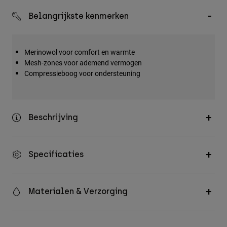
Accessories
Belangrijkste kenmerken
All Accessories
Bags & Backpacks
Merinowol voor comfort en warmte
Hats & Caps
Mesh-zones voor ademend vermogen
Compressieboog voor ondersteuning
Alles bekijken
Beschrijving
Specificaties
Materialen & Verzorging