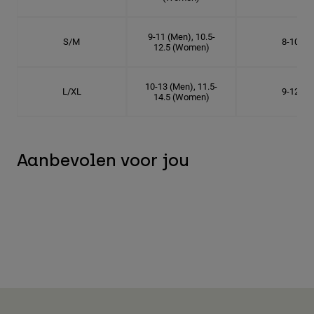
9-11 (Men), 10.5-
S/M
8-10
12.5 (Women)
10-13 (Men), 11.5-
L/XL
9-12
14.5 (Women)
Aanbevolen voor jou