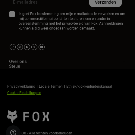
Verzenden
Ik geef Fox toestemming om mijn e-mailadres te verwerken en om
mij commerciële mailberichten te sturen, een en ander in
overeenstemming met het
privacybeleid
van Fox. Aanmeldingen
kunnen altijd weer ongedaan worden gemaakt.
Over ons
Steun
Privacyverklaring
Legale Termen
Ethiek/klokkenluiderskanaal
Cookie-Einstellungen
©2026 FOX - Alle rechten voorbehouden