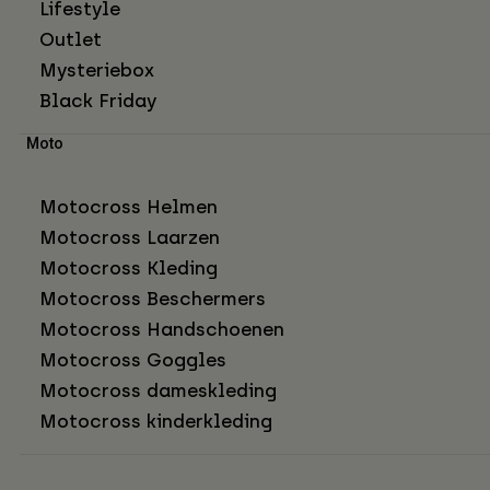
Lifestyle
Outlet
Mysteriebox
Black Friday
Moto
Motocross Helmen
Motocross Laarzen
Motocross Kleding
Motocross Beschermers
Motocross Handschoenen
Motocross Goggles
Motocross dameskleding
Motocross kinderkleding