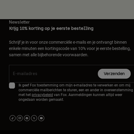
Newsletter
Krijg 10% korting op je eerste bestelling
Schrijf je in voor onze commerciële e-mails en je ontvangt binnen
enkele minuten een kortingscode van 10% voor je eerste bestelling,
samen met alle bijbehorende voorwaarden.
Verzenden
Ik geef Fox toestemming om mijn e-mailadres te verwerken en om mij
commerciële mailberichten te sturen, een en ander in overeenstemming
met het
privacybeleid
van Fox. Aanmeldingen kunnen altijd weer
ongedaan worden gemaakt.