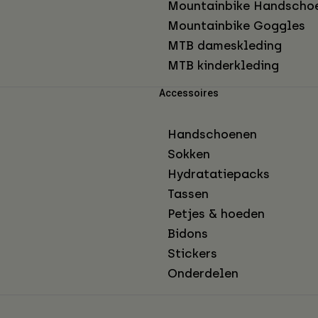
Mountainbike Handscho
Mountainbike Goggles
MTB dameskleding
MTB kinderkleding
Accessoires
Handschoenen
Sokken
Hydratatiepacks
Tassen
Petjes & hoeden
Bidons
Stickers
Onderdelen