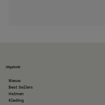
Uitgelicht
Nieuw
Best Sellers
Helmen
Kleding