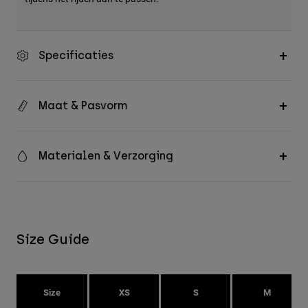
Specificaties
Maat & Pasvorm
Materialen & Verzorging
Size Guide
Size
XS
S
M