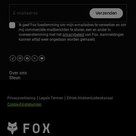
Verzenden
Ik geef Fox toestemming om mijn e-mailadres te verwerken en om
mij commerciële mailberichten te sturen, een en ander in
overeenstemming met het
privacybeleid
van Fox. Aanmeldingen
kunnen altijd weer ongedaan worden gemaakt.
Over ons
Steun
Privacyverklaring
Legale Termen
Ethiek/klokkenluiderskanaal
Cookie-Einstellungen