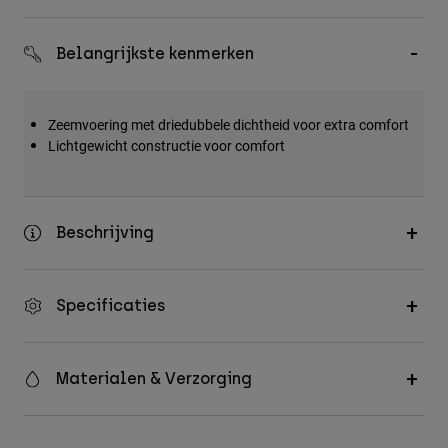
Accessories
Belangrijkste kenmerken
All Accessories
Bags & Backpacks
Hats & Caps
Zeemvoering met driedubbele dichtheid voor extra comfort
Lichtgewicht constructie voor comfort
Alles bekijken
Beschrijving
Specificaties
Materialen & Verzorging