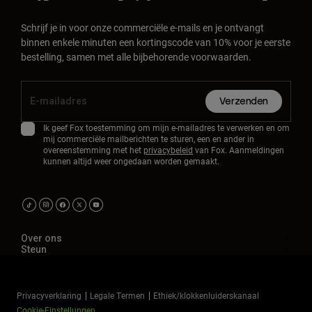
Schrijf je in voor onze commerciële e-mails en je ontvangt
binnen enkele minuten een kortingscode van 10% voor je eerste
bestelling, samen met alle bijbehorende voorwaarden.
Verzenden
Ik geef Fox toestemming om mijn e-mailadres te verwerken en om
mij commerciële mailberichten te sturen, een en ander in
overeenstemming met het
privacybeleid
van Fox. Aanmeldingen
kunnen altijd weer ongedaan worden gemaakt.
Over ons
Steun
Privacyverklaring
Legale Termen
Ethiek/klokkenluiderskanaal
Cookie-Einstellungen