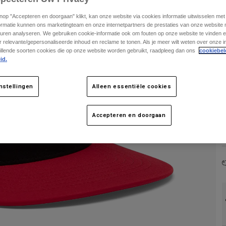
knop "Accepteren en doorgaan" klikt, kan onze website via cookies informatie uitwisselen me
ormatie kunnen ons marketingteam en onze internetpartners de prestaties van onze website
uren analyseren. We gebruiken cookie-informatie ook om fouten op onze website te vinden en
 relevante/gepersonaliseerde inhoud en reclame te tonen. Als je meer wilt weten over onze i
illende soorten cookies die op onze website worden gebruikt, raadpleeg dan ons
cookiebel
id.
nstellingen
Alleen essentiële cookies
Accepteren en doorgaan