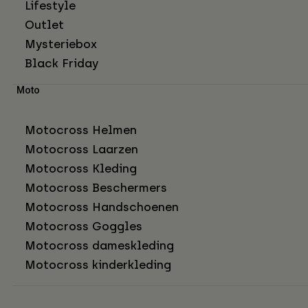
Lifestyle
Outlet
Mysteriebox
Black Friday
Moto
Motocross Helmen
Motocross Laarzen
Motocross Kleding
Motocross Beschermers
Motocross Handschoenen
Motocross Goggles
Motocross dameskleding
Motocross kinderkleding