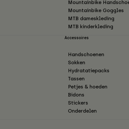
Mountainbike Handscho
Mountainbike Goggles
MTB dameskleding
MTB kinderkleding
Accessoires
Handschoenen
Sokken
Hydratatiepacks
Tassen
Petjes & hoeden
Bidons
Stickers
Onderdelen