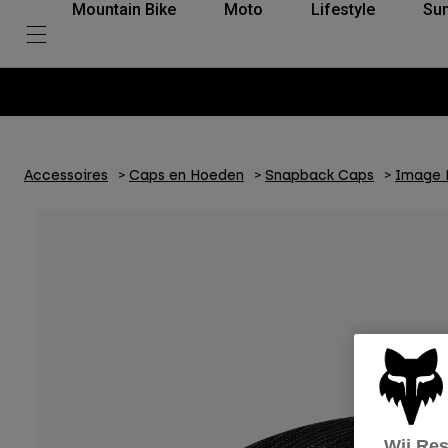
Mountain Bike
Moto
Lifestyle
Su
Accessoires
Caps en Hoeden
Snapback Caps
Image P
Wij Re