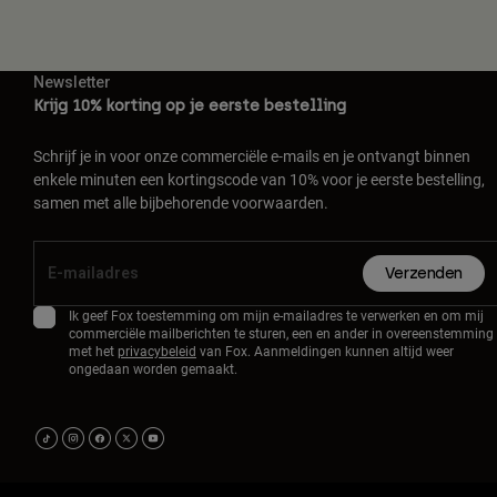
Newsletter
Krijg 10% korting op je eerste bestelling
Schrijf je in voor onze commerciële e-mails en je ontvangt binnen
enkele minuten een kortingscode van 10% voor je eerste bestelling,
samen met alle bijbehorende voorwaarden.
Verzenden
Ik geef Fox toestemming om mijn e-mailadres te verwerken en om mij
commerciële mailberichten te sturen, een en ander in overeenstemming
met het
privacybeleid
van Fox. Aanmeldingen kunnen altijd weer
ongedaan worden gemaakt.