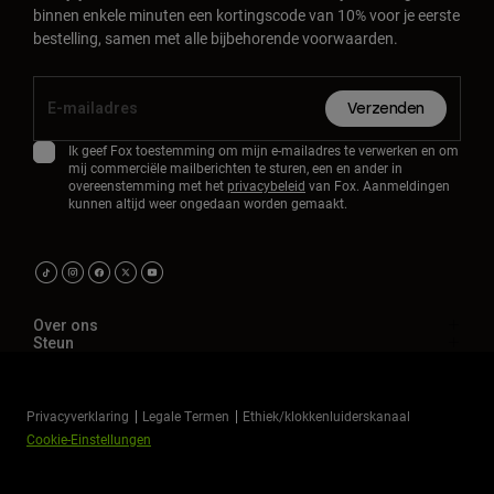
binnen enkele minuten een kortingscode van 10% voor je eerste
bestelling, samen met alle bijbehorende voorwaarden.
Verzenden
Ik geef Fox toestemming om mijn e-mailadres te verwerken en om
mij commerciële mailberichten te sturen, een en ander in
overeenstemming met het
privacybeleid
van Fox. Aanmeldingen
kunnen altijd weer ongedaan worden gemaakt.
Over ons
Steun
Privacyverklaring
Legale Termen
Ethiek/klokkenluiderskanaal
Cookie-Einstellungen