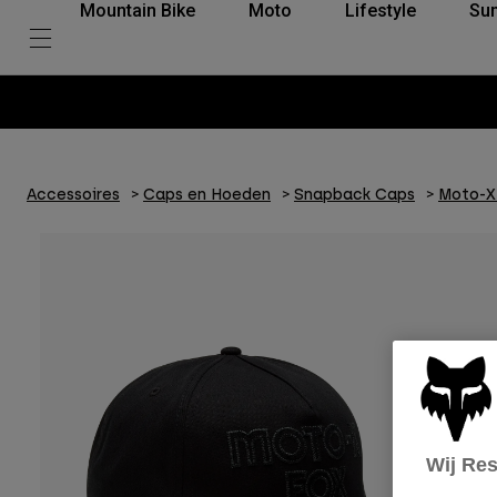
Mountain Bike
Moto
Lifestyle
Su
Accessoires
Caps en Hoeden
Snapback Caps
Moto-X
Wij Re