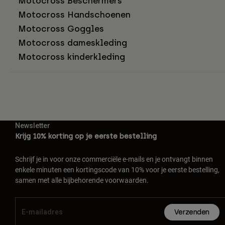
Motocross Beschermers
Motocross Handschoenen
Motocross Goggles
Motocross dameskleding
Motocross kinderkleding
Newsletter
Krijg 10% korting op je eerste bestelling
Schrijf je in voor onze commerciële e-mails en je ontvangt binnen
enkele minuten een kortingscode van 10% voor je eerste bestelling,
samen met alle bijbehorende voorwaarden.
Verzenden