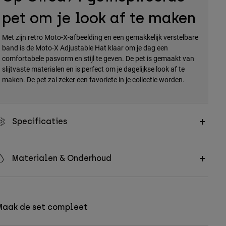
pet om je look af te maken
Met zijn retro Moto-X-afbeelding en een gemakkelijk verstelbare
band is de Moto-X Adjustable Hat klaar om je dag een
comfortabele pasvorm en stijl te geven. De pet is gemaakt van
slijtvaste materialen en is perfect om je dagelijkse look af te
maken. De pet zal zeker een favoriete in je collectie worden.
Specificaties
Materialen & Onderhoud
Maak de set compleet