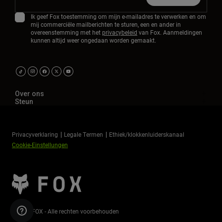
Ik geef Fox toestemming om mijn e-mailadres te verwerken en om
mij commerciële mailberichten te sturen, een en ander in
overeenstemming met het
privacybeleid
van Fox. Aanmeldingen
kunnen altijd weer ongedaan worden gemaakt.
Over ons
Steun
Privacyverklaring
Legale Termen
Ethiek/klokkenluiderskanaal
Cookie-Einstellungen
©2026 FOX - Alle rechten voorbehouden