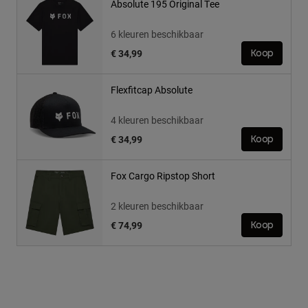
Absolute 195 Original Tee
6 kleuren beschikbaar
€ 34,99
Koop
Flexfitcap Absolute
4 kleuren beschikbaar
€ 34,99
Koop
Fox Cargo Ripstop Short
2 kleuren beschikbaar
€ 74,99
Koop