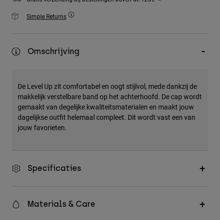
Accessories
Simple Returns
All Accessories
Bags & Backpacks
Omschrijving
Hats & Caps
Alles bekijken
De Level Up zit comfortabel en oogt stijlvol, mede dankzij de
makkelijk verstelbare band op het achterhoofd. De cap wordt
gemaakt van degelijke kwaliteitsmaterialen en maakt jouw
dagelijkse outfit helemaal compleet. Dit wordt vast een van
jouw favorieten.
Specificaties
Materials & Care