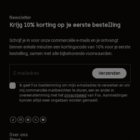
Newsletter
Krijg 10% korting op je eerste bestelling
Schrijf je in voor onze commerciële e-mails en je ontvangt
binnen enkele minuten een kortingscode van 10% voor je eerste
bestelling, samen met alle bijbehorende voorwaarden.
Verzenden
Ik geef Fox toestemming om mijn e-mailadres te verwerken en om
mij commerciële mailberichten te sturen, een en ander in
overeenstemming met het
privacybeleid
van Fox. Aanmeldingen
kunnen altijd weer ongedaan worden gemaakt.
Over ons
Steun