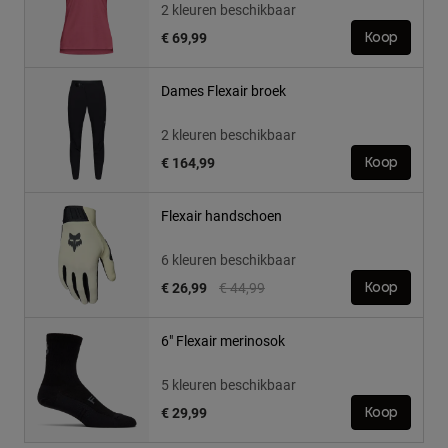
2 kleuren beschikbaar
€ 69,99
Koop
Dames Flexair broek
2 kleuren beschikbaar
€ 164,99
Koop
Flexair handschoen
6 kleuren beschikbaar
Price reduced from
to
€ 26,99
€ 44,99
Koop
6" Flexair merinosok
5 kleuren beschikbaar
€ 29,99
Koop