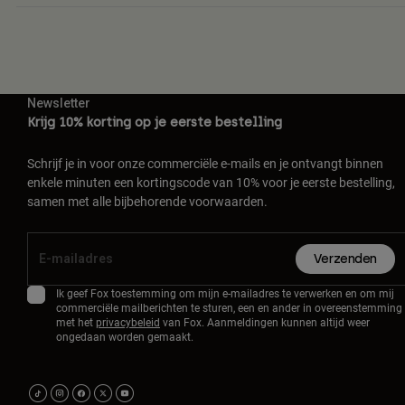
Newsletter
Krijg 10% korting op je eerste bestelling
Schrijf je in voor onze commerciële e-mails en je ontvangt binnen
enkele minuten een kortingscode van 10% voor je eerste bestelling,
samen met alle bijbehorende voorwaarden.
Verzenden
Ik geef Fox toestemming om mijn e-mailadres te verwerken en om mij
commerciële mailberichten te sturen, een en ander in overeenstemming
met het
privacybeleid
van Fox. Aanmeldingen kunnen altijd weer
ongedaan worden gemaakt.