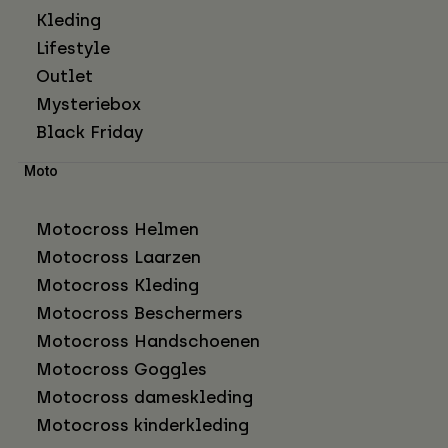
Kleding
Lifestyle
Outlet
Mysteriebox
Black Friday
Moto
Motocross Helmen
Motocross Laarzen
Motocross Kleding
Motocross Beschermers
Motocross Handschoenen
Motocross Goggles
Motocross dameskleding
Motocross kinderkleding