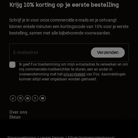
Krijg 10% korting op je eerste bestelling
Schrijf je in voor onze commerciële e-mails en je ontvangt
binnen enkele minuten een kortingscode van 10% voor je eerste
bestelling, samen met alle bijbehorende voorwaarden.
Verzenden
Ik geef Fox toestemming om mijn e-mailadres te verwerken en om
mij commerciële mailberichten te sturen, een en ander in
overeenstemming met het
privacybeleid
van Fox. Aanmeldingen
kunnen altijd weer ongedaan worden gemaakt.
Over ons
Steun
Privacyverklaring
Legale Termen
Ethiek/klokkenluiderskanaal