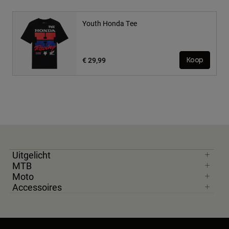
Youth Honda Tee
€ 29,99
Koop
Uitgelicht
MTB
Moto
Accessoires