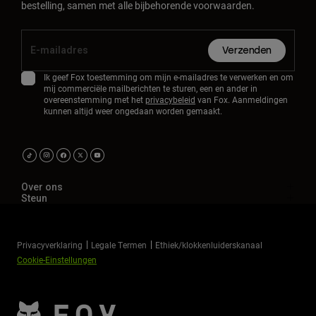
bestelling, samen met alle bijbehorende voorwaarden.
Verzenden
Ik geef Fox toestemming om mijn e-mailadres te verwerken en om
mij commerciële mailberichten te sturen, een en ander in
overeenstemming met het
privacybeleid
van Fox. Aanmeldingen
kunnen altijd weer ongedaan worden gemaakt.
Over ons
Steun
Privacyverklaring
Legale Termen
Ethiek/klokkenluiderskanaal
Cookie-Einstellungen