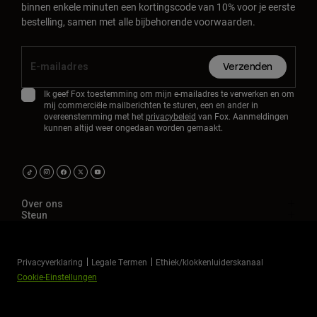
binnen enkele minuten een kortingscode van 10% voor je eerste
bestelling, samen met alle bijbehorende voorwaarden.
Verzenden
Ik geef Fox toestemming om mijn e-mailadres te verwerken en om
mij commerciële mailberichten te sturen, een en ander in
overeenstemming met het
privacybeleid
van Fox. Aanmeldingen
kunnen altijd weer ongedaan worden gemaakt.
Over ons
Steun
Privacyverklaring
Legale Termen
Ethiek/klokkenluiderskanaal
Cookie-Einstellungen