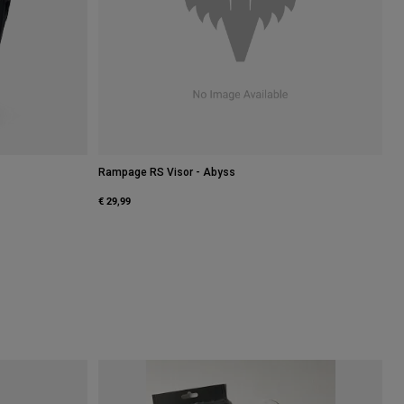
Rampage RS Visor - Abyss
€ 29,99
onkergeel.