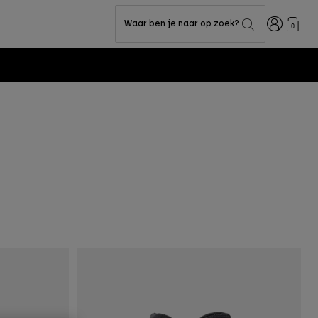
Inloggen
Waar ben je naar op zoek?
0