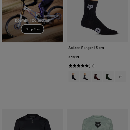
Downhill Collection
Shop Now
Sokken Ranger 15 cm
€ 18,99
(11)
Product swatch type of Zwart.
Product swatch type of Zw
Product swatch type 
Product swatch
+2