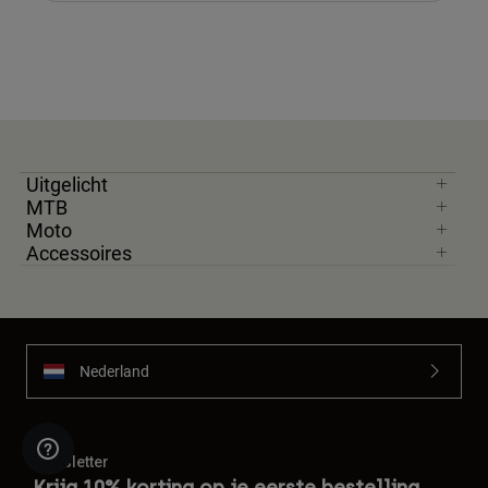
Uitgelicht
MTB
Moto
Accessoires
Nederland
Newsletter
Krijg 10% korting op je eerste bestelling