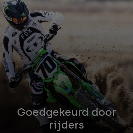
Accessories
All Accessories
Bags & Backpacks
Hats & Caps
Alles bekijken
Goedgekeurd door
rijders