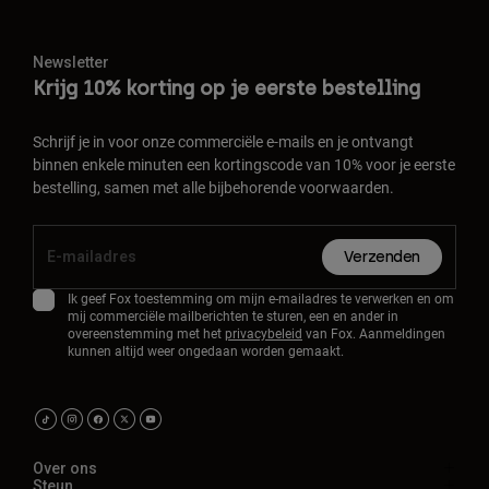
Newsletter
Krijg 10% korting op je eerste bestelling
Schrijf je in voor onze commerciële e-mails en je ontvangt
binnen enkele minuten een kortingscode van 10% voor je eerste
bestelling, samen met alle bijbehorende voorwaarden.
Verzenden
Ik geef Fox toestemming om mijn e-mailadres te verwerken en om
mij commerciële mailberichten te sturen, een en ander in
overeenstemming met het
privacybeleid
van Fox. Aanmeldingen
kunnen altijd weer ongedaan worden gemaakt.
Over ons
Steun