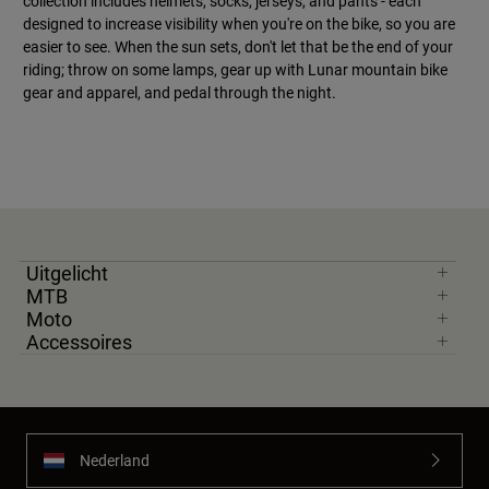
collection includes helmets, socks, jerseys, and pants - each
designed to increase visibility when you're on the bike, so you are
easier to see. When the sun sets, don't let that be the end of your
riding; throw on some lamps, gear up with Lunar mountain bike
gear and apparel, and pedal through the night.
Uitgelicht
MTB
Moto
Accessoires
Nederland