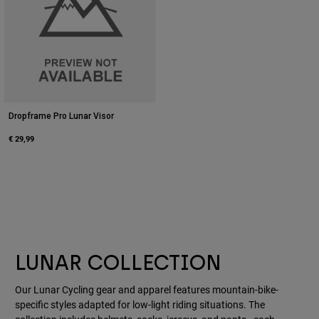
Dropframe Pro Lunar Visor
€ 29,99
LUNAR COLLECTION
Our Lunar Cycling gear and apparel features mountain-bike-
specific styles adapted for low-light riding situations. The