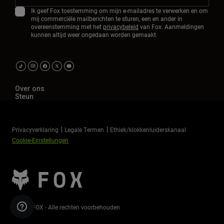
Ik geef Fox toestemming om mijn e-mailadres te verwerken en om
mij commerciële mailberichten te sturen, een en ander in
overeenstemming met het
privacybeleid
van Fox. Aanmeldingen
kunnen altijd weer ongedaan worden gemaakt.
Over ons
Steun
Privacyverklaring
Legale Termen
Ethiek/klokkenluiderskanaal
Cookie-Einstellungen
©2026 FOX - Alle rechten voorbehouden