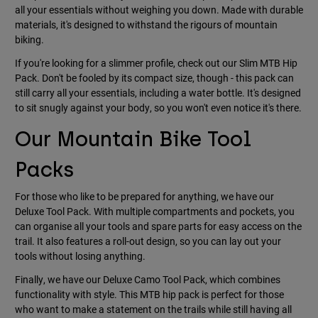
all your essentials without weighing you down. Made with durable
materials, it's designed to withstand the rigours of mountain
biking.
If you're looking for a slimmer profile, check out our Slim MTB Hip
Pack. Don't be fooled by its compact size, though - this pack can
still carry all your essentials, including a water bottle. It's designed
to sit snugly against your body, so you won't even notice it's there.
Our Mountain Bike Tool
Packs
For those who like to be prepared for anything, we have our
Deluxe Tool Pack. With multiple compartments and pockets, you
can organise all your tools and spare parts for easy access on the
trail. It also features a roll-out design, so you can lay out your
tools without losing anything.
Finally, we have our Deluxe Camo Tool Pack, which combines
functionality with style. This MTB hip pack is perfect for those
who want to make a statement on the trails while still having all