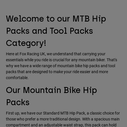
Accessories
Welcome to our MTB Hip
All Accessories
Bags & Backpacks
Packs and Tool Packs
Hats & Caps
Category!
Alles bekijken
Here at Fox Racing UK, we understand that carrying your
essentials while you ride is crucial for any mountain biker. That's
why we have a wide range of mountain bike hip packs and tool
packs that are designed to make your ride easier and more
comfortable.
Our Mountain Bike Hip
Packs
First up, we have our Standard MTB Hip Pack, a classic choice for
those who prefer a more traditional design. With a spacious main
compartment and an adjustable waist strap, this pack can hold