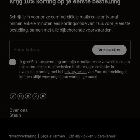
Krijg 10% korting op je eerste bestelling
Schrijf je in voor onze commerciële e-mails en je ontvangt
binnen enkele minuten een kortingscode van 10% voor je eerste
bestelling, samen met alle bijbehorende voorwaarden.
Verzenden
Ik geef Fox toestemming om mijn e-mailadres te verwerken en om
mij commerciële mailberichten te sturen, een en ander in
overeenstemming met het
privacybeleid
van Fox. Aanmeldingen
kunnen altijd weer ongedaan worden gemaakt.
Over ons
Steun
Privacyverklaring
Legale Termen
Ethiek/klokkenluiderskanaal