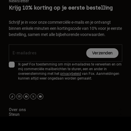
Newsletter
Krijg 10% korting op je eerste bestelling
Schrijf je in voor onze commerciële e-mails en je ontvangt
binnen enkele minuten een kortingscode van 10% voor je eerste
bestelling, samen met alle bijbehorende voorwaarden.
Verzenden
Ik geef Fox toestemming om mijn e-mailadres te verwerken en om
mij commerciële mailberichten te sturen, een en ander in
overeenstemming met het
privacybeleid
van Fox. Aanmeldingen
kunnen altijd weer ongedaan worden gemaakt.
Over ons
Steun