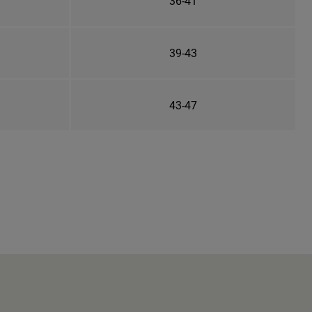
36-41
39-43
43-47