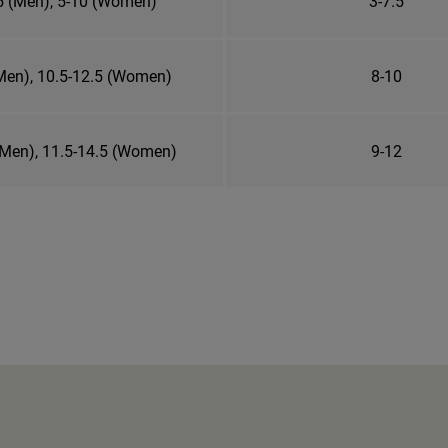
5 (Men), 5-10 (Women)
3-7.5
Men), 10.5-12.5 (Women)
8-10
(Men), 11.5-14.5 (Women)
9-12