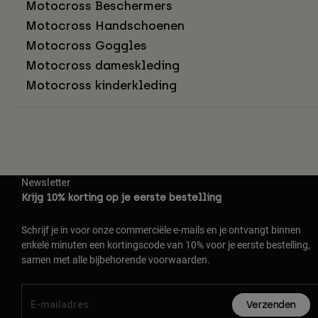
Motocross Beschermers
Motocross Handschoenen
Motocross Goggles
Motocross dameskleding
Motocross kinderkleding
Newsletter
Krijg 10% korting op je eerste bestelling
Schrijf je in voor onze commerciële e-mails en je ontvangt binnen
enkele minuten een kortingscode van 10% voor je eerste bestelling,
samen met alle bijbehorende voorwaarden.
Verzenden