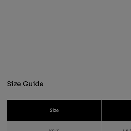
Size Guide
Size