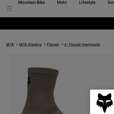
Mountain Bike
Moto
Lifestyle
Su
MTB
MTB Kleding
Flexair
6" Flexair merinosok