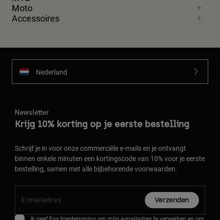
Moto
Accessoires
Nederland
Newsletter
Krijg 10% korting op je eerste bestelling
Schrijf je in voor onze commerciële e-mails en je ontvangt
binnen enkele minuten een kortingscode van 10% voor je eerste
bestelling, samen met alle bijbehorende voorwaarden.
Verzenden
Ik geef Fox toestemming om mijn e-mailadres te verwerken en om