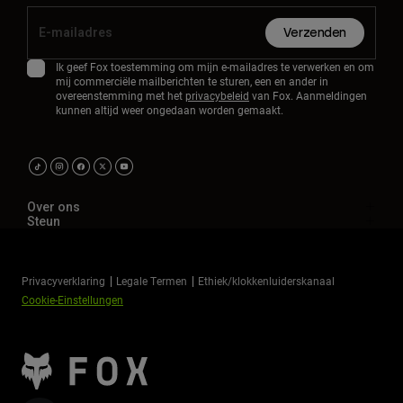
Verzenden
Ik geef Fox toestemming om mijn e-mailadres te verwerken en om
mij commerciële mailberichten te sturen, een en ander in
overeenstemming met het
privacybeleid
van Fox. Aanmeldingen
kunnen altijd weer ongedaan worden gemaakt.
Over ons
Steun
Privacyverklaring
Legale Termen
Ethiek/klokkenluiderskanaal
Cookie-Einstellungen