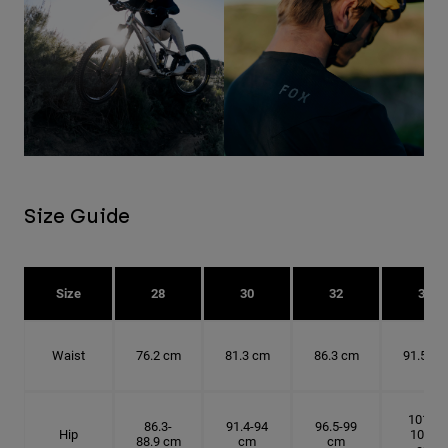
Size Guide
Size
28
30
32
34
Waist
76.2 cm
81.3 cm
86.3 cm
91.5 cm
101.6-
86.3-
91.4-94
96.5-99
Hip
104.1
88.9 cm
cm
cm