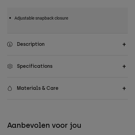
Accessories
Adjustable snapback closure
All Accessories
Bags & Backpacks
Hats & Caps
Description
Alles bekijken
Specifications
Materials & Care
Aanbevolen voor jou