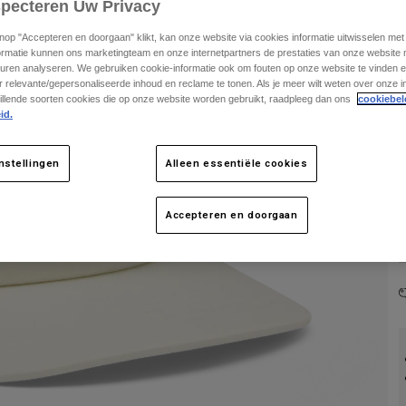
specteren Uw Privacy
knop "Accepteren en doorgaan" klikt, kan onze website via cookies informatie uitwisselen me
ormatie kunnen ons marketingteam en onze internetpartners de prestaties van onze website
uren analyseren. We gebruiken cookie-informatie ook om fouten op onze website te vinden en
 relevante/gepersonaliseerde inhoud en reclame te tonen. Als je meer wilt weten over onze i
illende soorten cookies die op onze website worden gebruikt, raadpleeg dan ons
cookiebel
id.
nstellingen
Alleen essentiële cookies
Accepteren en doorgaan