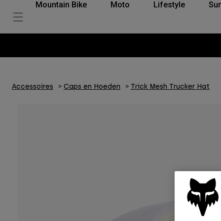
Mountain Bike
Moto
Lifestyle
Su
Accessoires
Caps en Hoeden
Trick Mesh Trucker Hat