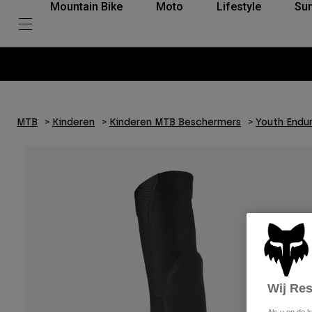
Mountain Bike
Moto
Lifestyle
Su
MTB
Kinderen
Kinderen MTB Beschermers
Youth Endu
Wij Re