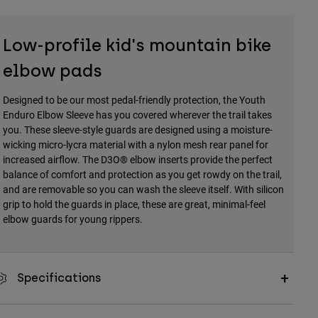
Low-profile kid's mountain bike
elbow pads
Designed to be our most pedal-friendly protection, the Youth
Enduro Elbow Sleeve has you covered wherever the trail takes
you. These sleeve-style guards are designed using a moisture-
wicking micro-lycra material with a nylon mesh rear panel for
increased airflow. The D3O® elbow inserts provide the perfect
balance of comfort and protection as you get rowdy on the trail,
and are removable so you can wash the sleeve itself. With silicon
grip to hold the guards in place, these are great, minimal-feel
elbow guards for young rippers.
Specifications