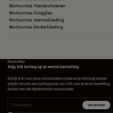
Motocross Handschoenen
Motocross Goggles
Motocross dameskleding
Motocross kinderkleding
Newsletter
Krijg 10% korting op je eerste bestelling
Schrijf je in voor onze commerciële e-mails en je ontvangt binnen
enkele minuten een kortingscode van 10% voor je eerste bestelling,
samen met alle bijbehorende voorwaarden.
Verzenden