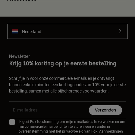
Accessories
All Accessories
Bags & Backpacks
Nederland
Hats & Caps
Alles bekijken
Newsletter
Krijg 10% korting op je eerste bestelling
Schrijf je in voor onze commerciële e-mails en je ontvangt
binnen enkele minuten een kortingscode van 10% voor je eerste
bestelling, samen met alle bijbehorende voorwaarden.
Verzenden
Ik geef Fox toestemming om mijn e-mailadres te verwerken en om
mij commerciële mailberichten te sturen, een en ander in
overeenstemming met het
privacybeleid
van Fox. Aanmeldingen