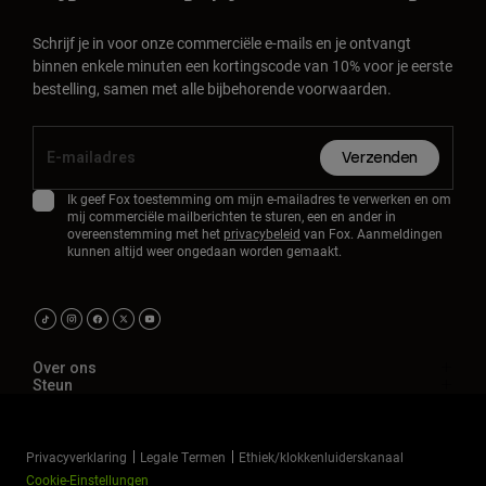
Schrijf je in voor onze commerciële e-mails en je ontvangt
binnen enkele minuten een kortingscode van 10% voor je eerste
bestelling, samen met alle bijbehorende voorwaarden.
Verzenden
Ik geef Fox toestemming om mijn e-mailadres te verwerken en om
mij commerciële mailberichten te sturen, een en ander in
overeenstemming met het
privacybeleid
van Fox. Aanmeldingen
kunnen altijd weer ongedaan worden gemaakt.
Over ons
Steun
Privacyverklaring
Legale Termen
Ethiek/klokkenluiderskanaal
Cookie-Einstellungen