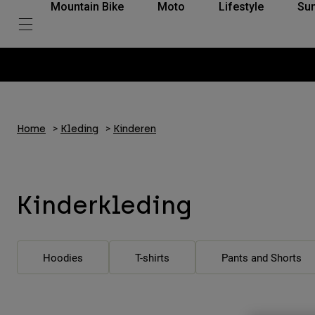
Mountain Bike
Moto
Lifestyle
Su
Home
Kleding
Kinderen
Kinderkleding
Hoodies
T-shirts
Pants and Shorts