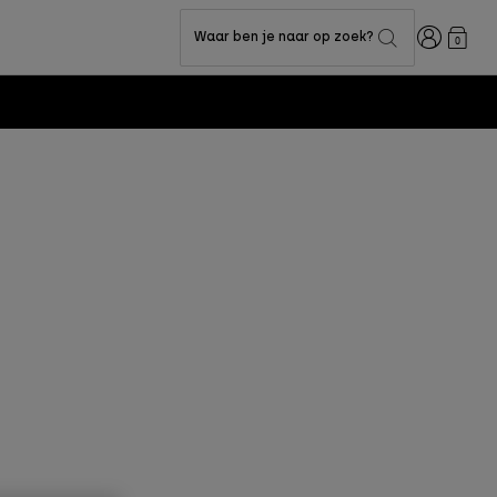
Inloggen
Waar ben je naar op zoek?
0