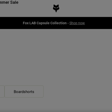
mmer Sale
Fox LAB Capsule Collection -
Shop now
Boardshorts