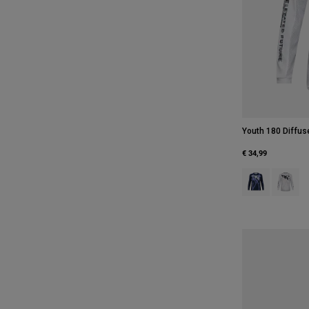
Youth 180 Diffuse
€ 34,99
Product swatch
Product 