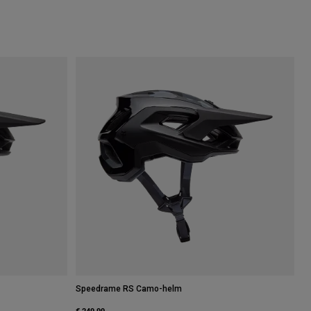
Speedrame RS Camo-helm
€ 249,99