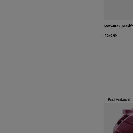
Matwitte Speedf
€ 249,99
Best Verkocht