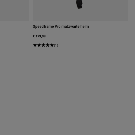
Speedframe Pro matzwarte helm
€ 179,99
(1)