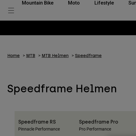
Mountain Bike
Moto
Lifestyle
Su
Home
MTB
MTB Helmen
Speedframe
Speedframe Helmen
Speedframe RS
Speedframe Pro
Pinnacle Performance
Pro Performance