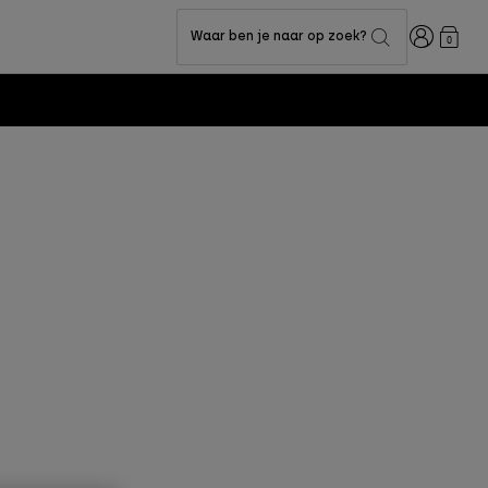
Inloggen
Waar ben je naar op zoek?
0