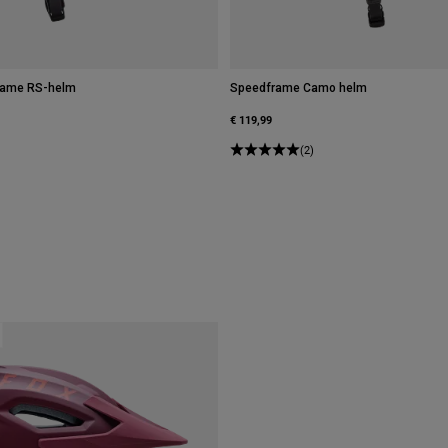
rame RS-helm
Speedframe Camo helm
€ 119,99
(2)