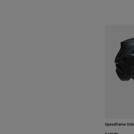
Speedframe Soli
€ 119,99