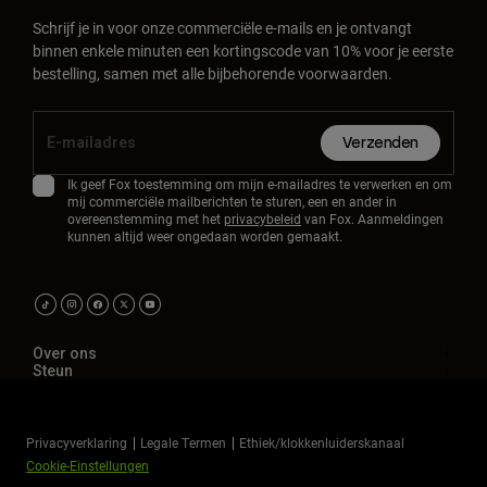
Schrijf je in voor onze commerciële e-mails en je ontvangt
binnen enkele minuten een kortingscode van 10% voor je eerste
bestelling, samen met alle bijbehorende voorwaarden.
Verzenden
Ik geef Fox toestemming om mijn e-mailadres te verwerken en om
mij commerciële mailberichten te sturen, een en ander in
overeenstemming met het
privacybeleid
van Fox. Aanmeldingen
kunnen altijd weer ongedaan worden gemaakt.
Over ons
Steun
Privacyverklaring
Legale Termen
Ethiek/klokkenluiderskanaal
Cookie-Einstellungen