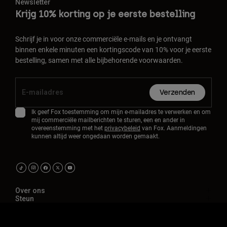
Newsletter
Krijg 10% korting op je eerste bestelling
Schrijf je in voor onze commerciële e-mails en je ontvangt
binnen enkele minuten een kortingscode van 10% voor je eerste
bestelling, samen met alle bijbehorende voorwaarden.
Verzenden
Ik geef Fox toestemming om mijn e-mailadres te verwerken en om
mij commerciële mailberichten te sturen, een en ander in
overeenstemming met het
privacybeleid
van Fox. Aanmeldingen
kunnen altijd weer ongedaan worden gemaakt.
Over ons
Steun