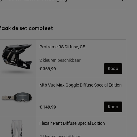
Maak de set compleet
Proframe RS Diffuse, CE
2 kleuren beschikbaar
€ 369,99
Koop
Mtb Vue Max Goggle Diffuse Special Edition
€ 149,99
Koop
Flexair Pant Diffuse Special Edition
2 kleuren beschikbaar