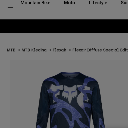
Mountain Bike
Moto
Lifestyle
Su
MTB
MTB Kleding
Flexair
Flexair Diffuse Special Edi