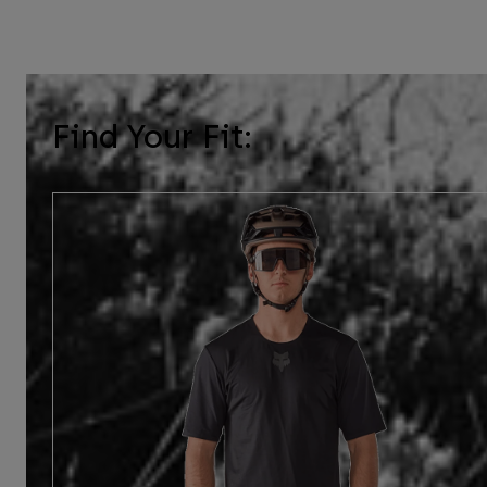
Find Your Fit: