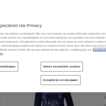
specteren Uw Privacy
knop "Accepteren en doorgaan" klikt, kan onze website via cookies informatie uitwisselen me
ormatie kunnen ons marketingteam en onze internetpartners de prestaties van onze website
uren analyseren. We gebruiken cookie-informatie ook om fouten op onze website te vinden en
 relevante/gepersonaliseerde inhoud en reclame te tonen. Als je meer wilt weten over onze i
K
illende soorten cookies die op onze website worden gebruikt, raadpleeg dan ons
cookiebel
id.
nstellingen
Alleen essentiële cookies
Accepteren en doorgaan