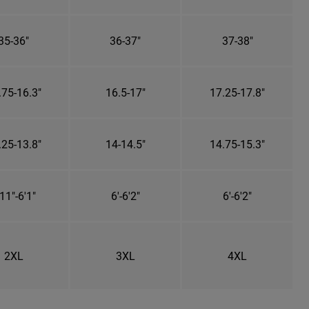
35-36"
36-37"
37-38"
.75-16.3"
16.5-17"
17.25-17.8"
.25-13.8"
14-14.5"
14.75-15.3"
11"-6'1"
6'-6'2"
6'-6'2"
2XL
3XL
4XL