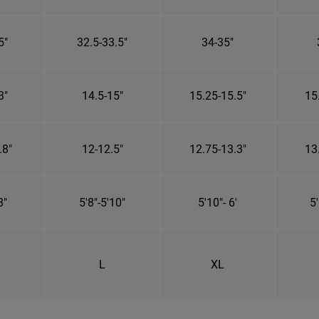
5"
32.5-33.5"
34-35"
3"
14.5-15"
15.25-15.5"
15
.8"
12-12.5"
12.75-13.3"
13
8"
5'8"-5'10"
5'10"- 6'
5'
L
XL