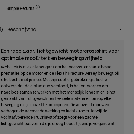
Simple Returns
Beschrijving
Een raceklaar, lichtgewicht motorcrossshirt voor
optimale mobiliteit en bewegingsvrijheid
Mobiliteit is alles als het gaat om het neerzetten van je beste
prestaties op de motor en de Flexair Fracture Jersey beweegt bij
elke bocht met je mee. Met zijn subtiel gebroken grafische
ontwerp dat de status quo verstoort, is het ontworpen om
naadloos samen te werken met het menselijk lichaam en is het
gemaakt van lichtgewicht en flexibele materialen om op elke
beweging die je maakt te anticiperen. De active-fit mouwen
verhogen de ademende werking en luchtstroom, terwijl de
vochtafvoerende TruDri®-stof zorgt voor een zachte,
lichtgewicht pasvorm die je droog houdt tijdens je volgende rit.