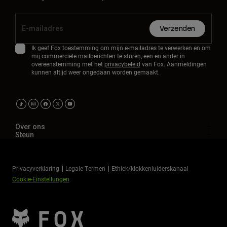
Verzenden
Ik geef Fox toestemming om mijn e-mailadres te verwerken en om
mij commerciële mailberichten te sturen, een en ander in
overeenstemming met het
privacybeleid
van Fox. Aanmeldingen
kunnen altijd weer ongedaan worden gemaakt.
Over ons
Steun
Privacyverklaring
Legale Termen
Ethiek/klokkenluiderskanaal
Cookie-Einstellungen