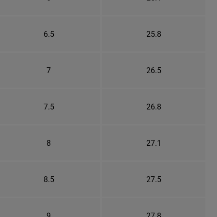
6.5
25.8
7
26.5
7.5
26.8
8
27.1
8.5
27.5
9
27.8