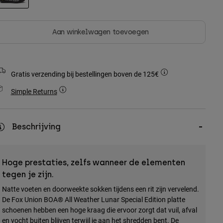
geselecteerd
Aan winkelwagen toevoegen
Gratis verzending bij bestellingen boven de 125€
Simple Returns
Beschrijving
Hoge prestaties, zelfs wanneer de elementen
tegen je zijn.
Natte voeten en doorweekte sokken tijdens een rit zijn vervelend.
De Fox Union BOA® All Weather Lunar Special Edition platte
schoenen hebben een hoge kraag die ervoor zorgt dat vuil, afval
en vocht buiten blijven terwijl je aan het shredden bent. De