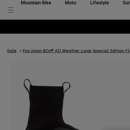
Mountain Bike
Moto
Lifestyle
Su
Sale
Fox Union BOA® All Weather Lunar Special Edition F