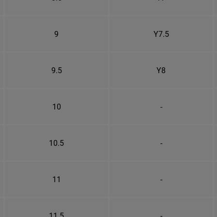
9
Y7.5
9.5
Y8
10
-
10.5
-
11
-
11.5
-