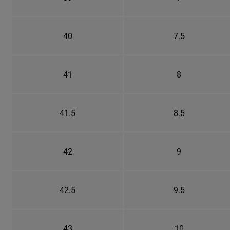
40
7.5
41
8
41.5
8.5
42
9
42.5
9.5
43
10