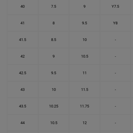
40
7.5
9
Y7.5
41
8
9.5
Y8
41.5
8.5
10
-
42
9
10.5
-
42.5
9.5
11
-
43
10
11.5
-
43.5
10.25
11.75
-
44
10.5
12
-