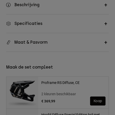
Beschrijving
Specificaties
Maat & Pasvorm
Maak de set compleet
Proframe RS Diffuse, CE
2 kleuren beschikbaar
€ 369,99
Koop
Hoofd Diffuse Special Edition bril met