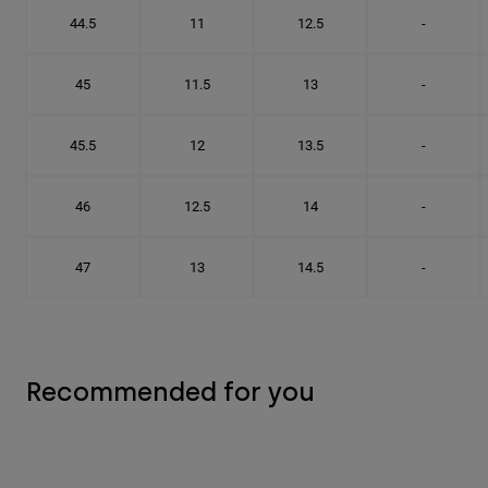
44.5
11
12.5
-
45
11.5
13
-
45.5
12
13.5
-
46
12.5
14
-
47
13
14.5
-
Recommended for you