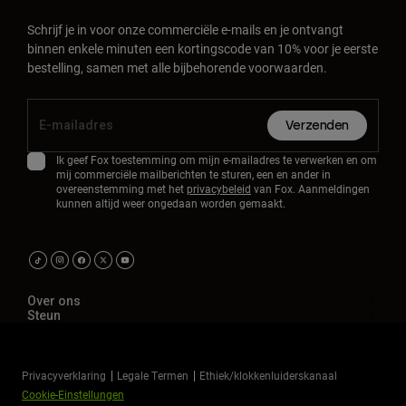
Schrijf je in voor onze commerciële e-mails en je ontvangt
binnen enkele minuten een kortingscode van 10% voor je eerste
bestelling, samen met alle bijbehorende voorwaarden.
Verzenden
Ik geef Fox toestemming om mijn e-mailadres te verwerken en om
mij commerciële mailberichten te sturen, een en ander in
overeenstemming met het
privacybeleid
van Fox. Aanmeldingen
kunnen altijd weer ongedaan worden gemaakt.
Over ons
Steun
Privacyverklaring
Legale Termen
Ethiek/klokkenluiderskanaal
Cookie-Einstellungen