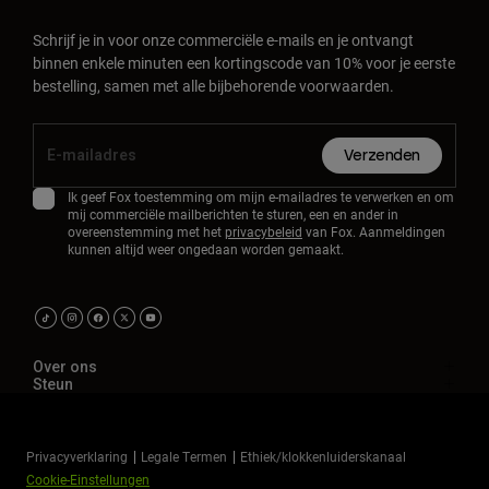
Schrijf je in voor onze commerciële e-mails en je ontvangt
binnen enkele minuten een kortingscode van 10% voor je eerste
bestelling, samen met alle bijbehorende voorwaarden.
Verzenden
Ik geef Fox toestemming om mijn e-mailadres te verwerken en om
mij commerciële mailberichten te sturen, een en ander in
overeenstemming met het
privacybeleid
van Fox. Aanmeldingen
kunnen altijd weer ongedaan worden gemaakt.
Over ons
Steun
Privacyverklaring
Legale Termen
Ethiek/klokkenluiderskanaal
Cookie-Einstellungen