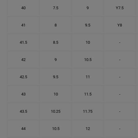
40
7.5
9
Y7.5
41
8
9.5
Y8
41.5
8.5
10
-
42
9
10.5
-
42.5
9.5
11
-
43
10
11.5
-
43.5
10.25
11.75
-
44
10.5
12
-