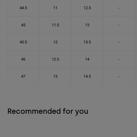
44.5
11
12.5
-
45
11.5
13
-
45.5
12
13.5
-
46
12.5
14
-
47
13
14.5
-
Recommended for you