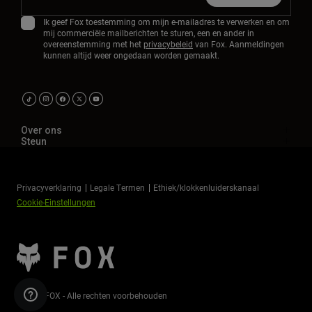
Ik geef Fox toestemming om mijn e-mailadres te verwerken en om
mij commerciële mailberichten te sturen, een en ander in
overeenstemming met het
privacybeleid
van Fox. Aanmeldingen
kunnen altijd weer ongedaan worden gemaakt.
Over ons
Steun
Privacyverklaring
Legale Termen
Ethiek/klokkenluiderskanaal
Cookie-Einstellungen
©2026 FOX - Alle rechten voorbehouden