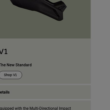
V1
The New Standard
Shop V1
etails
quipped with the Multi-Directional Impact