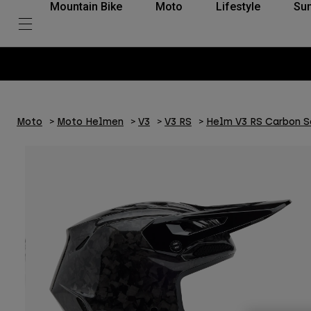
Mountain Bike
Moto
Lifestyle
Su
Moto
Moto Helmen
V3
V3 RS
Helm V3 RS Carbon S