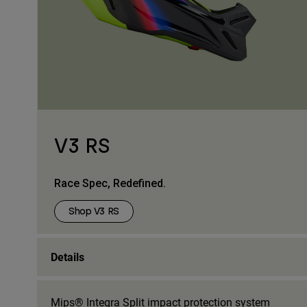
V3 RS
Race Spec, Redefined.
Shop V3 RS
Details
Mips® Integra Split impact protection system