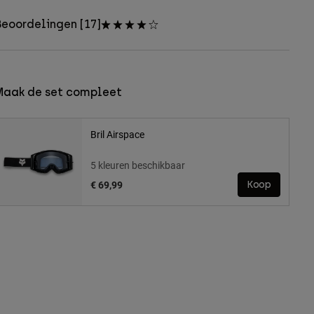
eoordelingen [17]
Maak de set compleet
Bril Airspace
5 kleuren beschikbaar
€ 69,99
Koop