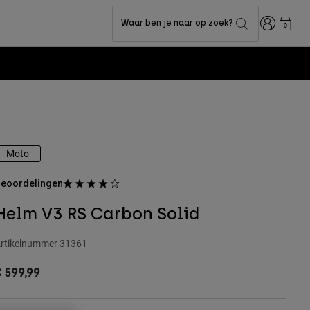
Inloggen
Waar ben je naar op zoek?
0
Moto
eoordelingen
Helm V3 RS Carbon Solid
rtikelnummer
31361
 599,99