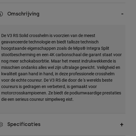
Omschrijving
De V3 RS Solid crosshelm is voorzien van de meest
geavanceerde technologie en biedt talloze technisch
hoogstaande eigenschappen zoals de Mips® Integra Split
stootbescherming en een 4K carbonschaal die garant staat voor
nog meer schokabsorbtie. Maar het meest indrukwekkende is
misschien ondanks alles wel zijn ultralage gewicht. Veiligheid en
kwaliteit gaan hand in hand, in deze professionele crosshelm
voor de echte coureur. De V3 RS die door de 's werelds beste
coureurs is gedragen en verbeterd, is gemaakt voor
motorcrosskampioenen. Ze biedt de podiumwaardige prestaties
die een serieus coureur simpelweg eist.
Specificaties