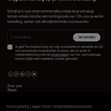
Schrijf je in voor onze commerciële e-mails en je ontvangt
binnen enkele minuten een kortingscode van 10% voor je eerste
bestelling, samen met alle bijbehorende voorwaarden.
Verzenden
Ik geef Fox toestemming om mijn e-mailadres te verwerken en om
mij commerciële mailberichten te sturen, een en ander in
overeenstemming met het
privacybeleid
van Fox. Aanmeldingen
kunnen altijd weer ongedaan worden gemaakt.
Over ons
Steun
Privacyverklaring
Legale Termen
Ethiek/klokkenluiderskanaal