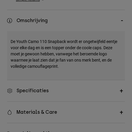
Accessories
All Accessories
Omschrijving
Bags & Backpacks
Hats & Caps
De Youth Camo 110 Snapback wordt er ongetwijfeld eentje
Alles bekijken
voor elke dag en is een topper onder de coole caps. Deze
moet je gewoon hebben, vanwege het beroemde logo
waarmee je laat zien dat je fan van ons merk bent, en de
volledige camouflageprint.
Specificaties
Materials & Care