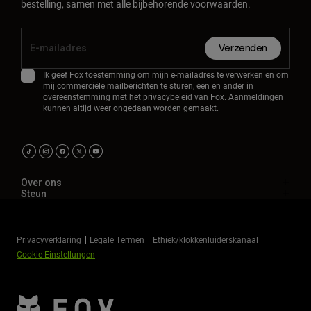
bestelling, samen met alle bijbehorende voorwaarden.
Verzenden
Ik geef Fox toestemming om mijn e-mailadres te verwerken en om
mij commerciële mailberichten te sturen, een en ander in
overeenstemming met het
privacybeleid
van Fox. Aanmeldingen
kunnen altijd weer ongedaan worden gemaakt.
Over ons
Steun
Privacyverklaring
Legale Termen
Ethiek/klokkenluiderskanaal
Cookie-Einstellungen