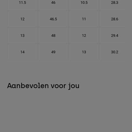
11.5
46
10.5
28.3
12
46.5
11
28.6
13
48
12
29.4
14
49
13
30.2
Aanbevolen voor jou