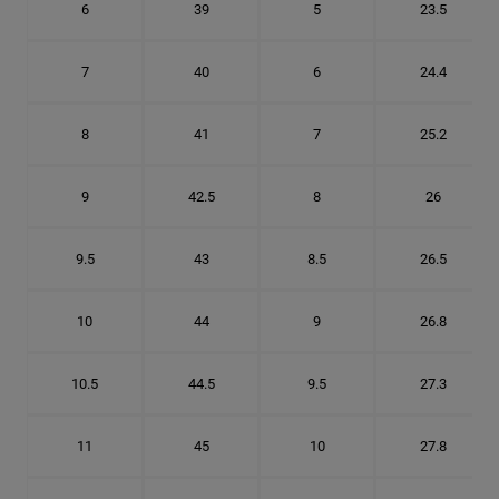
6
39
5
23.5
7
40
6
24.4
8
41
7
25.2
9
42.5
8
26
9.5
43
8.5
26.5
10
44
9
26.8
10.5
44.5
9.5
27.3
11
45
10
27.8