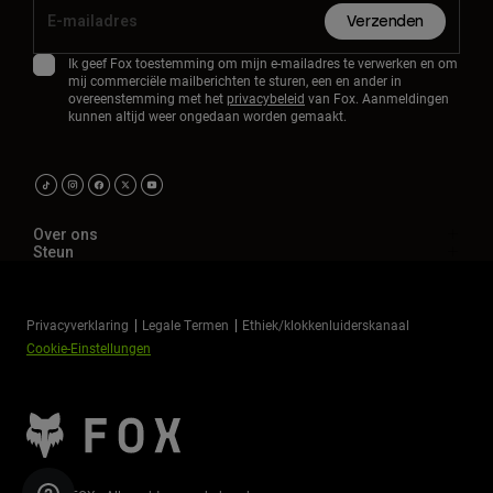
Verzenden
Ik geef Fox toestemming om mijn e-mailadres te verwerken en om
mij commerciële mailberichten te sturen, een en ander in
overeenstemming met het
privacybeleid
van Fox. Aanmeldingen
kunnen altijd weer ongedaan worden gemaakt.
Over ons
Steun
Privacyverklaring
Legale Termen
Ethiek/klokkenluiderskanaal
Cookie-Einstellungen