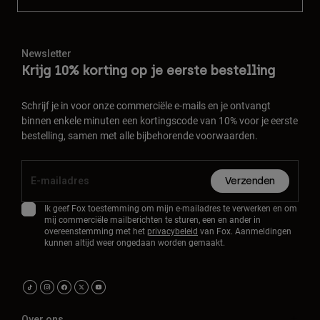
Newsletter
Krijg 10% korting op je eerste bestelling
Schrijf je in voor onze commerciële e-mails en je ontvangt
binnen enkele minuten een kortingscode van 10% voor je eerste
bestelling, samen met alle bijbehorende voorwaarden.
Verzenden
Ik geef Fox toestemming om mijn e-mailadres te verwerken en om
mij commerciële mailberichten te sturen, een en ander in
overeenstemming met het
privacybeleid
van Fox. Aanmeldingen
kunnen altijd weer ongedaan worden gemaakt.
Over ons